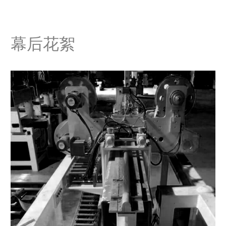
重心
43 - 45 cm
幕后花絮
传力
4.0 - 6.0 kgf