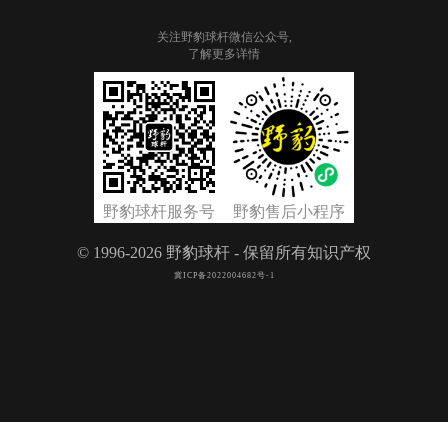
关注野豹球杆微信公众号,
了解更多详情
见
下
方
二
维
码
野豹球杆服务号
野豹售后小程序
© 1996-2026 野豹球杆 - 保留所有知识产权
冀ICP备2022004682号-1