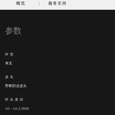
概览
服务支持
参数
杆型
单支
皮头
野豹职业皮头
杆头直径
10 - 10.5 mm