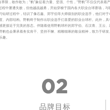
没有界限，敢作敢为；“豹”象征着力量、坚强、个性，“野豹”不仅仅代表
的过程中屡遭失败，但他越战越勇，开始穿梭于国内各大职业台球赛场，与
习钻研过程中，结识了像石鑫、郑宇伯等大师级别的职业选手，他们对于
度、内部结构。野豹终于制作出职业选手们喜爱的职业台球杆。此外，具
感更接近于完美的形态。伴随着使用野豹球杆的郑宇伯、石汉青、王云、
野豹也会秉承着务实肯干、坚持不懈、精雕细琢的敬业精神，致力于研发
乐趣。
02
品牌目标