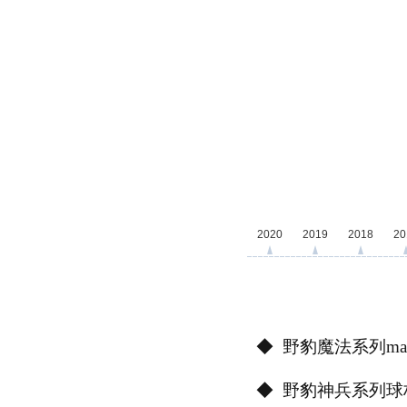
2021
2020
2019
2018
20
野豹魔法系列magi
野豹神兵系列球