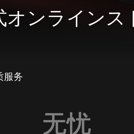
式オンラインス
质服务
无忧