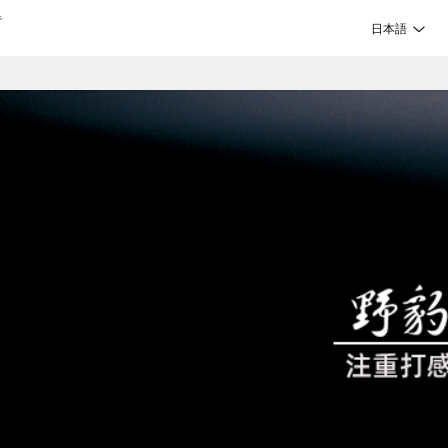
テ
日本語