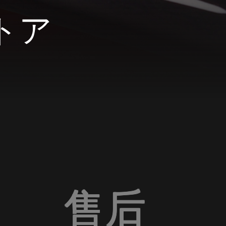
トア
售后