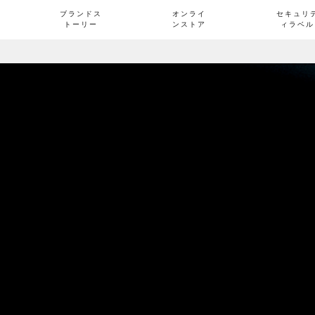
ブランドス
オンライ
セキュリ
トーリー
ンストア
ィラベル