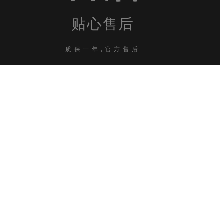
贴心售后
质保一年,官方售后
TOP