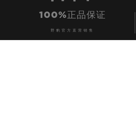
100%正品保证
野豹官方直营销售