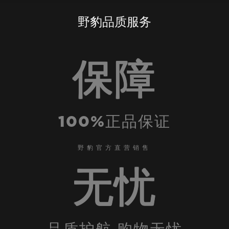
野豹品质服务
保障
100%正品保证
野豹官方直营销售
无忧