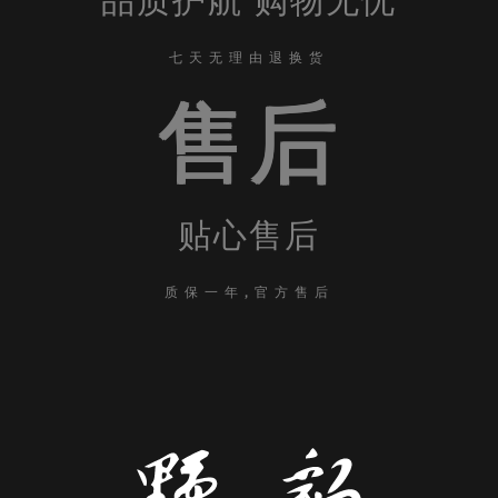
品质护航 购物无忧
七天无理由退换货
售后
贴心售后
质保一年,官方售后